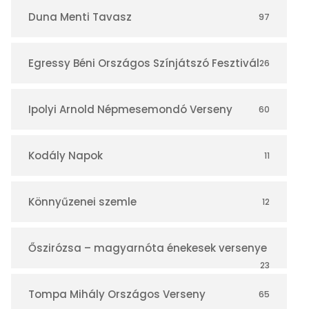
r
Duna Menti Tavasz
97
Egressy Béni Országos Színjátszó Fesztivál
26
Ipolyi Arnold Népmesemondó Verseny
60
Kodály Napok
11
Könnyűzenei szemle
12
Őszirózsa – magyarnóta énekesek versenye
23
Tompa Mihály Országos Verseny
65