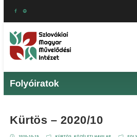
Folyóiratok
Kürtös – 2020/10
2020-10-19
KÜRTÖS, KÖZÉLETI HAVILAP
FOL