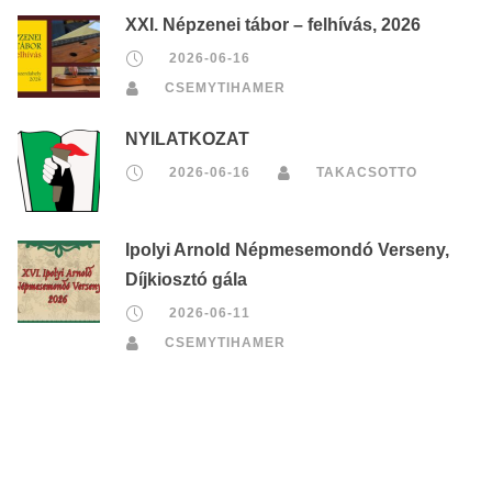
XXI. Népzenei tábor – felhívás, 2026
2026-06-16
CSEMYTIHAMER
NYILATKOZAT
2026-06-16
TAKACSOTTO
Ipolyi Arnold Népmesemondó Verseny,
Díjkiosztó gála
2026-06-11
CSEMYTIHAMER