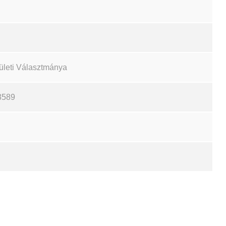
ületi Választmánya
3589