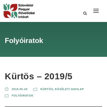
Folyóiratok
Kürtös – 2019/5
2019-05-24
KÜRTÖS, KÖZÉLETI HAVILAP
FOLYÓIRATOK