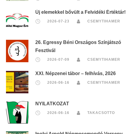
Új elemekkel bővült a Felvidéki Értéktár!
2026-07-23
CSEMYTIHAMER
26. Egressy Béni Országos Színjátszó
Fesztivál
2026-07-09
CSEMYTIHAMER
XXI. Népzenei tábor – felhívás, 2026
2026-06-16
CSEMYTIHAMER
NYILATKOZAT
2026-06-16
TAKACSOTTO
Ipolyi Arnold Népmesemondó Verseny,