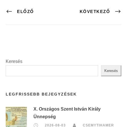
ELŐZŐ
KÖVETKEZŐ
Keresés
Keresés
LEGFRISSEBB BEJEGYZÉSEK
X. Országos Szent István Király
Ünnepség
2026-08-03
CSEMYTIHAMER