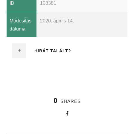
ID
108381
Módosítás
2020. április 14.
dátuma
HIBÁT TALÁLT?
0
SHARES