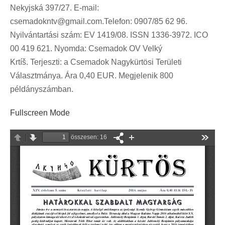
Nekyjská 397/27. E-mail:
csemadokntv@gmail.com.Telefon
: 0907/85 62 96.
Nyilvántartási szám: EV 1419/08. ISSN 1336-3972. ICO
00 419 621. Nyomda: Csemadok OV Velký
Krtíš. Terjeszti: a Csemadok Nagykürtösi Területi
Választmánya. Ára 0,40 EUR. Megjelenik 800
példányszámban.
Fullscreen Mode