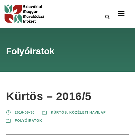
Folyóiratok
Kürtös – 2016/5
2016-05-30
KÜRTÖS, KÖZÉLETI HAVILAP
FOLYÓIRATOK