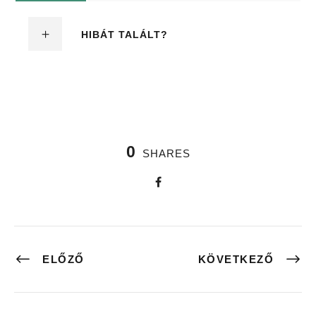
HIBÁT TALÁLT?
0
SHARES
ELŐZŐ
KÖVETKEZŐ