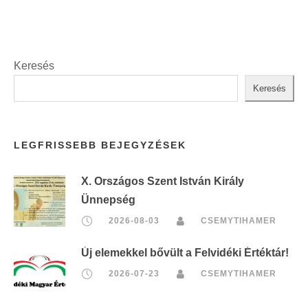
Keresés
Keresés
LEGFRISSEBB BEJEGYZÉSEK
X. Országos Szent István Király
Ünnepség
2026-08-03
CSEMYTIHAMER
Új elemekkel bővült a Felvidéki Értéktár!
2026-07-23
CSEMYTIHAMER