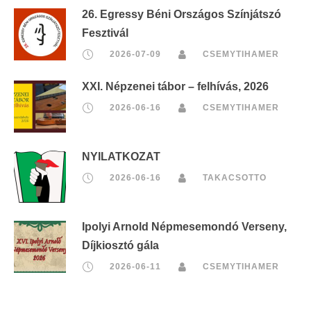
26. Egressy Béni Országos Színjátszó
Fesztivál
2026-07-09
CSEMYTIHAMER
XXI. Népzenei tábor – felhívás, 2026
2026-06-16
CSEMYTIHAMER
NYILATKOZAT
2026-06-16
TAKACSOTTO
Ipolyi Arnold Népmesemondó Verseny,
Díjkiosztó gála
2026-06-11
CSEMYTIHAMER