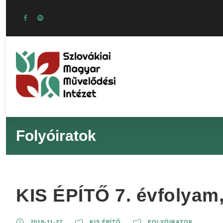
Folyóiratok
KIS ÉPÍTŐ 7. évfolyam, 
2019-11-27
KIS ÉPÍTŐ
FOLYÓIRATOK