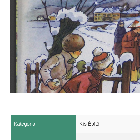
Kategória
Kis Építő