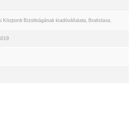
özponti Bizottságának kiadóvállalata, Bratislava.
6019