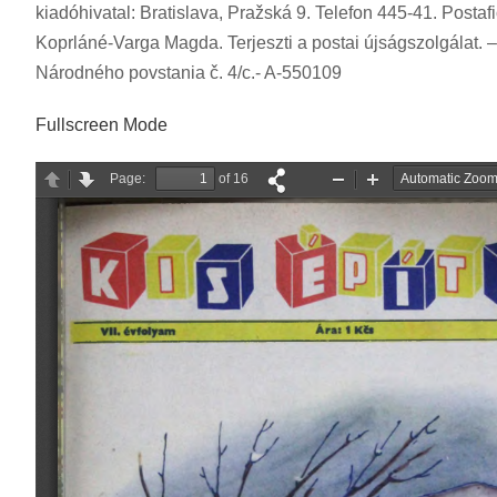
kiadóhivatal: Bratislava, Pražská 9. Telefon 445-41. Postaf
Koprláné-Varga Magda. Terjeszti a postai újságszolgálat. – 
Národného povstania č. 4/c.- A-550109
Fullscreen Mode