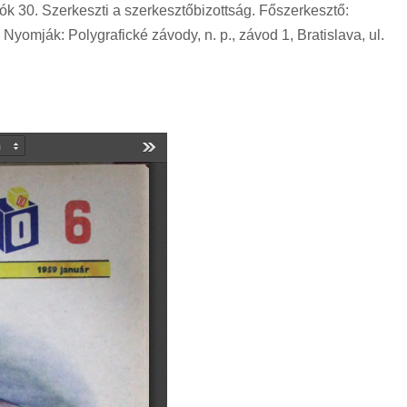
iók 30. Szerkeszti a szerkesztőbizottság. Főszerkesztő:
Nyomják: Polygrafické závody, n. p., závod 1, Bratislava, ul.