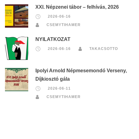
XXI. Népzenei tábor – felhívás, 2026
2026-06-16
CSEMYTIHAMER
NYILATKOZAT
2026-06-16
TAKACSOTTO
Ipolyi Arnold Népmesemondó Verseny,
Díjkiosztó gála
2026-06-11
CSEMYTIHAMER