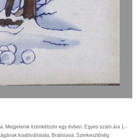
a. Megjelenik tizenkétszer egy évben. Egyes szám ára 1.-
gának kiadóvállalata, Bratislava. Szerkesztőség