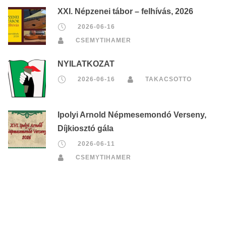
XXI. Népzenei tábor – felhívás, 2026
2026-06-16
CSEMYTIHAMER
NYILATKOZAT
2026-06-16
TAKACSOTTO
Ipolyi Arnold Népmesemondó Verseny,
Díjkiosztó gála
2026-06-11
CSEMYTIHAMER