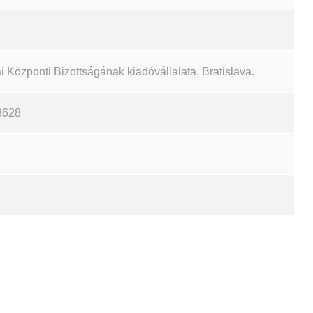
özponti Bizottságának kiadóvállalata, Bratislava.
3628