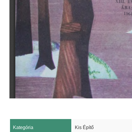
Kategória
Kis Építő