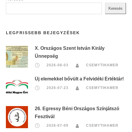
Keresés
LEGFRISSEBB BEJEGYZÉSEK
X. Országos Szent István Király
Ünnepség
2026-08-03
CSEMYTIHAMER
Új elemekkel bővült a Felvidéki Értéktár!
2026-07-23
CSEMYTIHAMER
26. Egressy Béni Országos Színjátszó
Fesztivál
2026-07-09
CSEMYTIHAMER