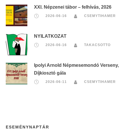
XXI. Népzenei tábor – felhívás, 2026
2026-06-16
CSEMYTIHAMER
NYILATKOZAT
2026-06-16
TAKACSOTTO
Ipolyi Arnold Népmesemondó Verseny,
Díjkiosztó gála
2026-06-11
CSEMYTIHAMER
ESEMÉNYNAPTÁR