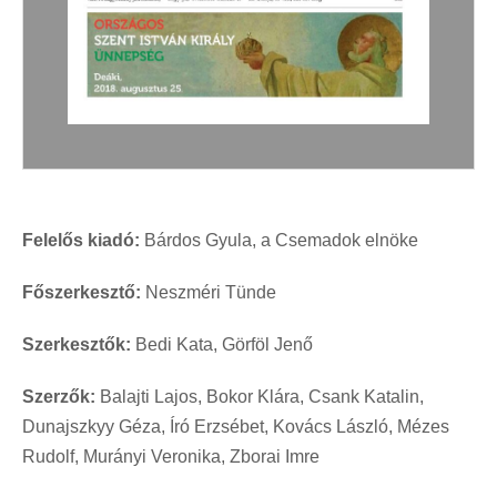
Felelős kiadó:
Bárdos Gyula, a Csemadok elnöke
Főszerkesztő:
Neszméri Tünde
Szerkesztők:
Bedi Kata, Görföl Jenő
Szerzők:
Balajti Lajos, Bokor Klára, Csank Katalin,
Dunajszkyy Géza, Író Erzsébet, Kovács László, Mézes
Rudolf, Murányi Veronika, Zborai Imre