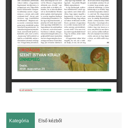
Kategória
Első kézből