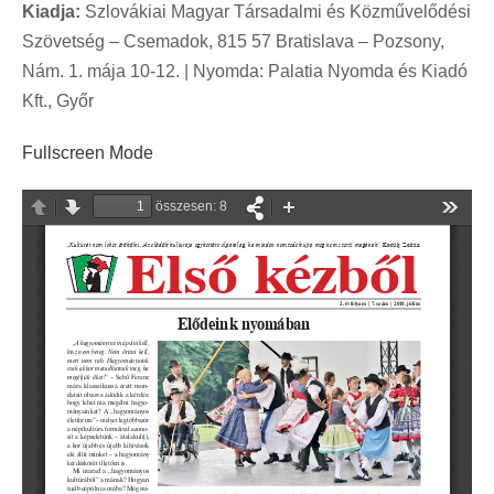
Kiadja:
Szlovákiai Magyar Társadalmi és Közművelődési
Szövetség – Csemadok, 815 57 Bratislava – Pozsony,
Nám. 1. mája 10-12. | Nyomda: Palatia Nyomda és Kiadó
Kft., Győr
Fullscreen Mode