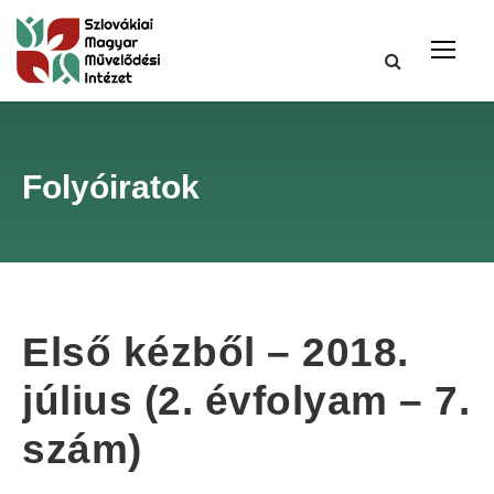
Folyóiratok
Első kézből – 2018.
július (2. évfolyam – 7.
szám)