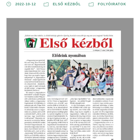
2022-10-12
ELSŐ KÉZBŐL
FOLYÓIRATOK