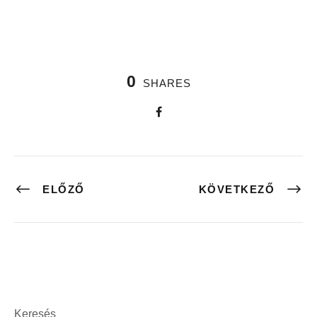
0
SHARES
ELŐZŐ
KÖVETKEZŐ
Keresés