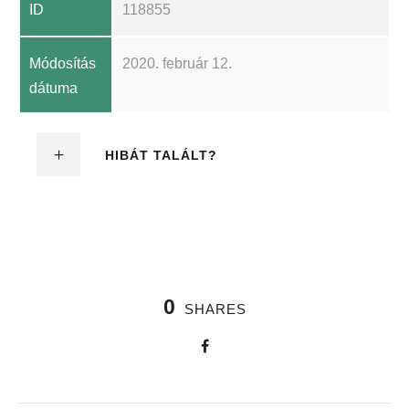
ID
118855
Módosítás
2020. február 12.
dátuma
HIBÁT TALÁLT?
0
SHARES