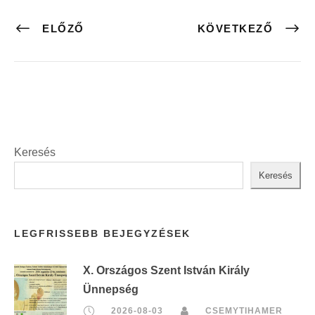
ELŐZŐ
KÖVETKEZŐ
Keresés
Keresés
LEGFRISSEBB BEJEGYZÉSEK
X. Országos Szent István Király
Ünnepség
2026-08-03
CSEMYTIHAMER