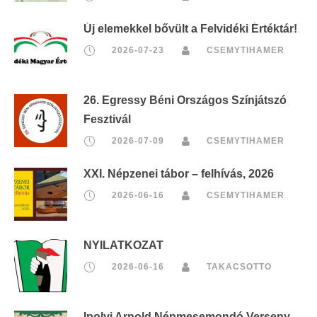
Új elemekkel bővült a Felvidéki Értéktár!
2026-07-23
CSEMYTIHAMER
26. Egressy Béni Országos Színjátszó
Fesztivál
2026-07-09
CSEMYTIHAMER
XXI. Népzenei tábor – felhívás, 2026
2026-06-16
CSEMYTIHAMER
NYILATKOZAT
2026-06-16
TAKACSOTTO
Ipolyi Arnold Népmesemondó Verseny,