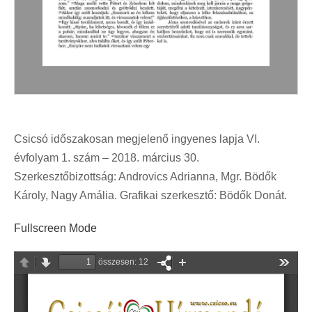
Csicsó időszakosan megjelenő ingyenes lapja VI.
évfolyam 1. szám – 2018. március 30.
Szerkesztőbizottság: Androvics Adrianna, Mgr. Bödők
Károly, Nagy Amália. Grafikai szerkesztő: Bödők Donát.
Fullscreen Mode