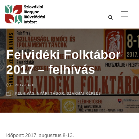
Felvidéki Folktábor
2017 – felhívás
2017-04-16
FELHÍVÁS
,
NYÁRI TÁBOR
,
SZAKMAI KÉPZÉS
Időpont: 2017. augusztus 8-13.