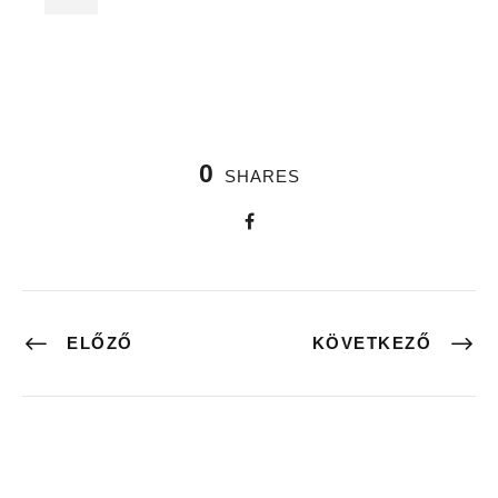
0
SHARES
ELŐZŐ
KÖVETKEZŐ