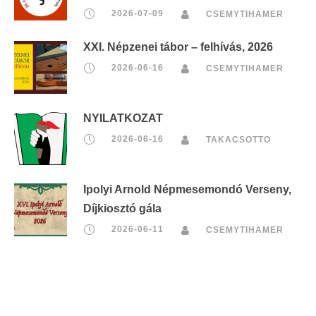
2026-07-09
CSEMYTIHAMER
XXI. Népzenei tábor – felhívás, 2026
2026-06-16
CSEMYTIHAMER
NYILATKOZAT
2026-06-16
TAKACSOTTO
Ipolyi Arnold Népmesemondó Verseny,
Díjkiosztó gála
2026-06-11
CSEMYTIHAMER