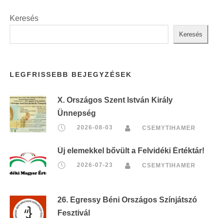
Keresés
Keresés
LEGFRISSEBB BEJEGYZÉSEK
X. Országos Szent István Király
Ünnepség
2026-08-03
CSEMYTIHAMER
Új elemekkel bővült a Felvidéki Értéktár!
2026-07-23
CSEMYTIHAMER
26. Egressy Béni Országos Színjátszó
Fesztivál