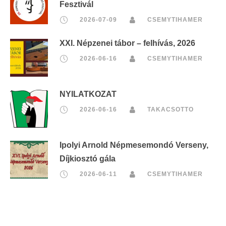
Fesztivál
2026-07-09
CSEMYTIHAMER
XXI. Népzenei tábor – felhívás, 2026
2026-06-16
CSEMYTIHAMER
NYILATKOZAT
2026-06-16
TAKACSOTTO
Ipolyi Arnold Népmesemondó Verseny,
Díjkiosztó gála
2026-06-11
CSEMYTIHAMER