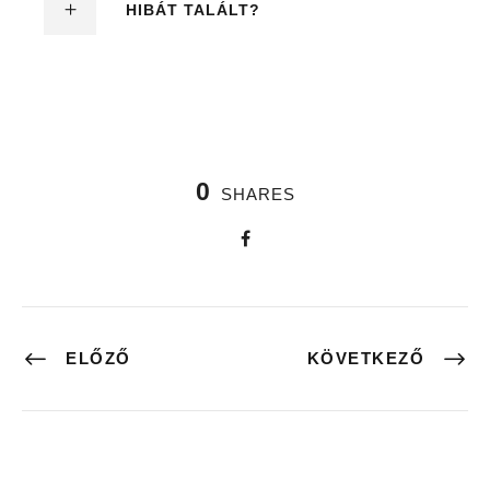
HIBÁT TALÁLT?
0
SHARES
ELŐZŐ
KÖVETKEZŐ