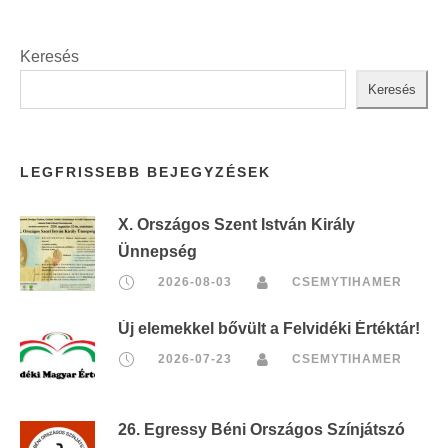
Keresés
Keresés
LEGFRISSEBB BEJEGYZÉSEK
X. Országos Szent István Király
Ünnepség
2026-08-03
CSEMYTIHAMER
Új elemekkel bővült a Felvidéki Értéktár!
2026-07-23
CSEMYTIHAMER
26. Egressy Béni Országos Színjátszó