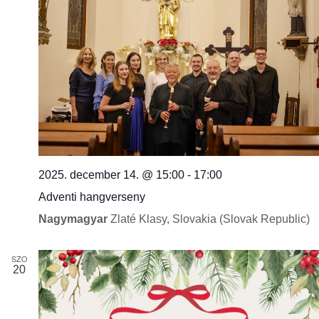
2025. december 14. @ 15:00
-
17:00
Adventi hangverseny
Nagymagyar
Zlaté Klasy, Slovakia (Slovak Republic)
SZO
20