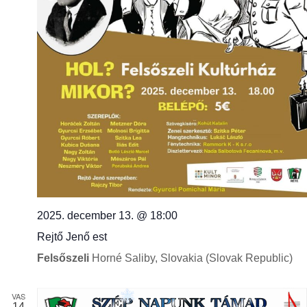
2025. december 13. @ 18:00
Rejtő Jenő est
Felsőszeli
Horné Saliby, Slovakia (Slovak Republic)
VAS
14