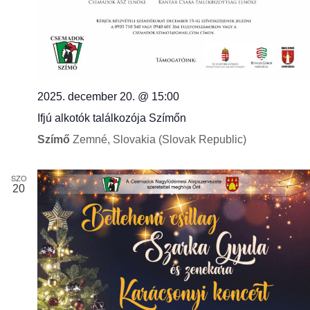
2025. december 20. @ 15:00
Ifjú alkotók találkozója Szímőn
Szímő
Zemné, Slovakia (Slovak Republic)
SZO
20