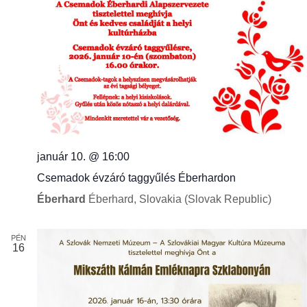
január 10. @ 16:00
Csemadok évzáró taggyűlés Éberhardon
Éberhard
Éberhard, Slovakia (Slovak Republic)
PÉN
16