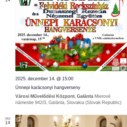
2025. december 14. @ 15:00
Ünnepi karácsonyi hangverseny
Városi Művelődési Központ, Galánta
Mierové
námestie 942/3, Galánta, Slovakia (Slovak Republic)
VAS
14