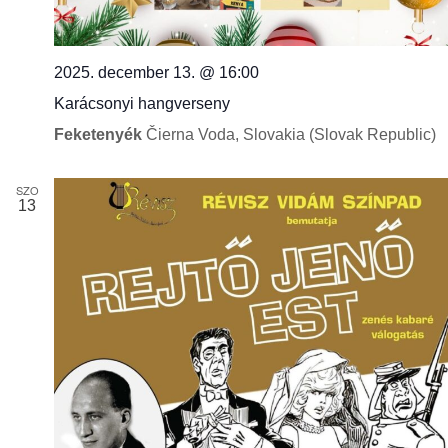
2025. december 13. @ 16:00
Karácsonyi hangverseny
Feketenyék
Čierna Voda, Slovakia (Slovak Republic)
SZO
13