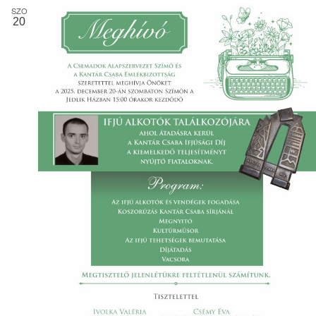
SZO
20