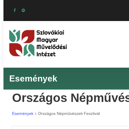
Események
Országos Népművész
Események
Országos Népművészeti Fesztivál