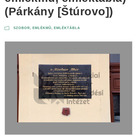
(Párkány [Štúrovo])
SZOBOR, EMLÉKMŰ, EMLÉKTÁBLA