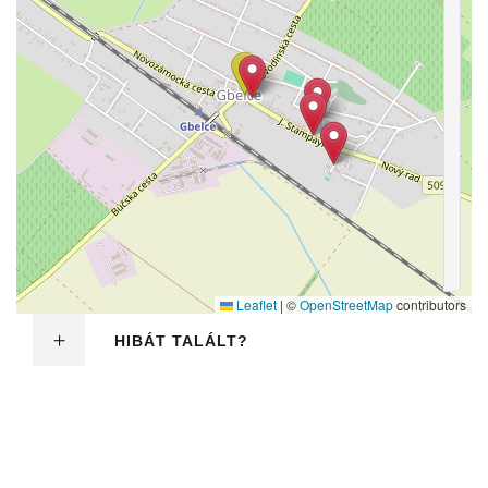
Leaflet
|
©
OpenStreetMap
contributors
HIBÁT TALÁLT?