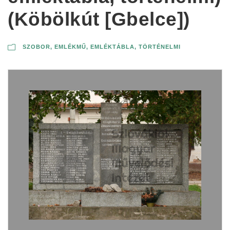
(Köbölkút [Gbelce])
SZOBOR, EMLÉKMŰ, EMLÉKTÁBLA
,
TÖRTÉNELMI