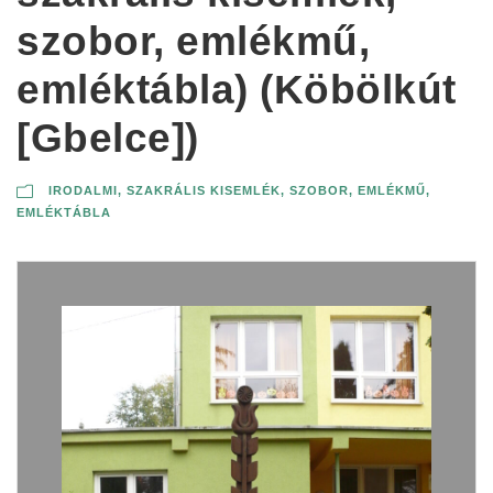
szobor, emlékmű,
emléktábla) (Köbölkút
[Gbelce])
IRODALMI
,
SZAKRÁLIS KISEMLÉK
,
SZOBOR, EMLÉKMŰ,
EMLÉKTÁBLA