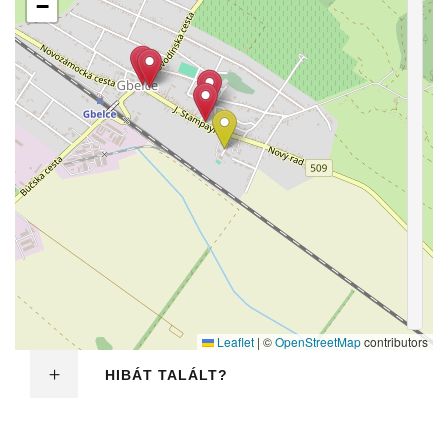
−
Leaflet
|
©
OpenStreetMap
contributors
HIBÁT TALÁLT?