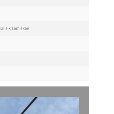
alis-kisemlekei/