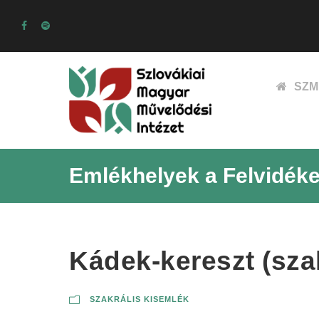
SZM
Emlékhelyek a Felvidék
Kádek-kereszt (sza
SZAKRÁLIS KISEMLÉK