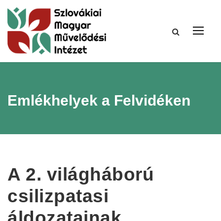
Emlékhelyek a Felvidéken
A 2. világháború
csilizpatasi
áldozatainak