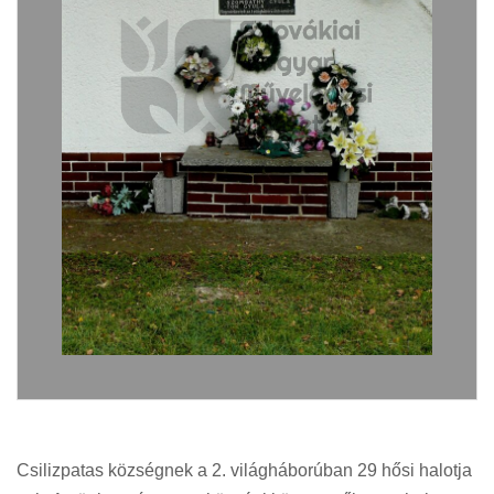
Csilizpatas községnek a 2. világháborúban 29 hősi halotja