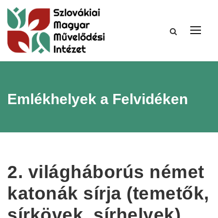
Emlékhelyek a Felvidéken
2. világháborús német
katonák sírja (temetők,
sírkövek, sírhelyek)