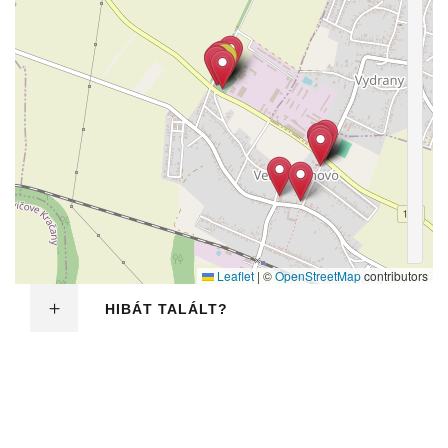
Leaflet
|
©
OpenStreetMap
contributors
HIBÁT TALÁLT?