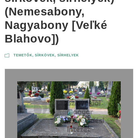
(Nemesabony,
Nagyabony [Veľké
Blahovo])
TEMETŐK, SÍRKÖVEK, SÍRHELYEK