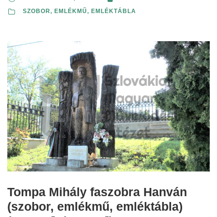
SZOBOR, EMLÉKMŰ, EMLÉKTÁBLA
Tompa Mihály faszobra Hanván
(szobor, emlékmű, emléktábla)