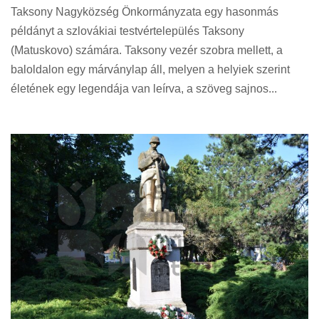
Taksony Nagyközség Önkormányzata egy hasonmás
példányt a szlovákiai testvértelepülés Taksony
(Matuskovo) számára. Taksony vezér szobra mellett, a
baloldalon egy márványlap áll, melyen a helyiek szerint
életének egy legendája van leírva, a szöveg sajnos...