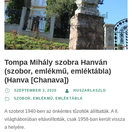
Tompa Mihály szobra Hanván
(szobor, emlékmű, emléktábla)
(Hanva [Chanava])
SZEPTEMBER 3, 2020
HUSZARLASZLO
SZOBOR, EMLÉKMŰ, EMLÉKTÁBLA
A szobrot 1940-ben az önkéntes tűzoltók állíttatták. A II.
világháborúban eltávolították, csak 1958-ban került vissza
a helyére.