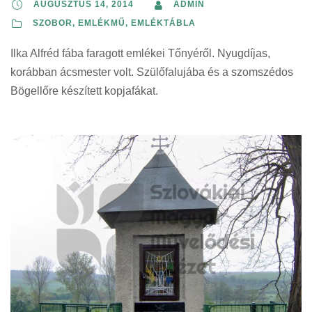
AUGUSZTUS 14, 2014
ADMIN
SZOBOR, EMLÉKMŰ, EMLÉKTÁBLA
Ilka Alfréd fába faragott emlékei Tőnyéről. Nyugdíjas,
korábban ácsmester volt. Szülőfalujába és a szomszédos
Bögellőre készített kopjafákat.