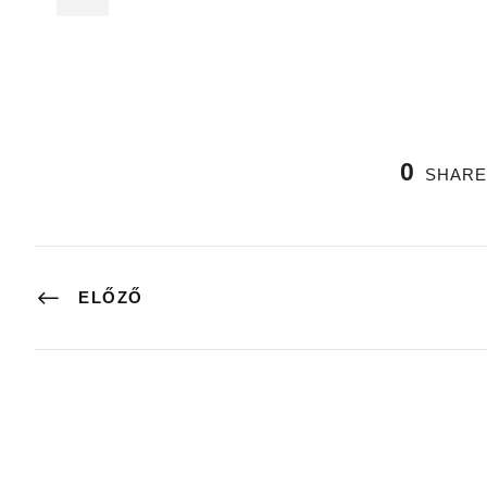
0
SHARE
ELŐZŐ