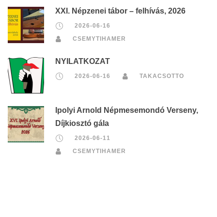
XXI. Népzenei tábor – felhívás, 2026
2026-06-16
CSEMYTIHAMER
NYILATKOZAT
2026-06-16
TAKACSOTTO
Ipolyi Arnold Népmesemondó Verseny,
Díjkiosztó gála
2026-06-11
CSEMYTIHAMER