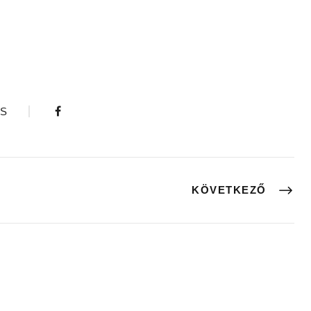
S
KÖVETKEZŐ