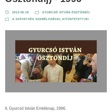
2013-06-19
GYURCSÓ ISTVÁN ÖSZTÖNDÍJ
A SZÖVETSÉG SZEMÉLYISÉGEI, KITÜNTETETTJEI
II. Gyurcsó István Emléknap, 1996.