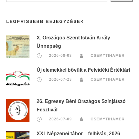
LEGFRISSEBB BEJEGYZÉSEK
X. Országos Szent István Király
Ünnepség
2026-08-03
CSEMYTIHAMER
Új elemekkel bővült a Felvidéki Értéktár!
2026-07-23
CSEMYTIHAMER
26. Egressy Béni Országos Színjátszó
Fesztivál
2026-07-09
CSEMYTIHAMER
XXI. Népzenei tábor – felhívás, 2026